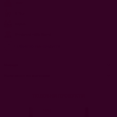
2022
0.75 л
Варна
Винарска изба Варна
Обратно към продукта
Мнения
Наличност по магазини
ПОДОБНИ ПРОДУКТИ
-27%