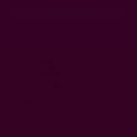
Запиши ме
Желая да получавам бюлетин и се съгласявам
предоставените от мен данни да се обработват за целите
на изпращане на бюлетин.
CASAVINO
Онлайн магазин