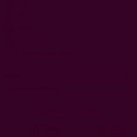
2020
0.75 л
Корбие
Шато Олийо
Обратно към продукта
Мнения
Наличност по магазини
ПОДОБНИ ПРОДУКТИ