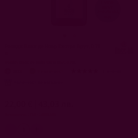
Преминете
към
началото
Росиди Блан де Ноар Екстра Брут, 0.75
на
л
галерия
със
Rossidi Blanc de Noirs Extra Brut, 0.75L
снимки
рейтинг:
2022
В наличност
1
мнение
100
100
% of
Наличност по магазини
22,00 €
|
43,03 лв.
Валутен курс: 1 EUR = 1.95583 BGN