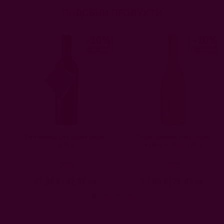
ПОДОБНИ ПРОДУКТИ
Типченица Оук Барел Мерло,
Старо Оряхово Розе Стори
0.75 л
Рубин и Сира, 0.75 л
2022
2025
21,98 €
|
42,99 лв.
13,00 €
|
25,43 лв.