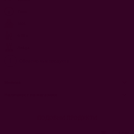
Тихо
2021
0.75 л
Лейда
Обратно към продукта
Мнения
Наличност по магазини
ПОДОБНИ ПРОДУКТИ