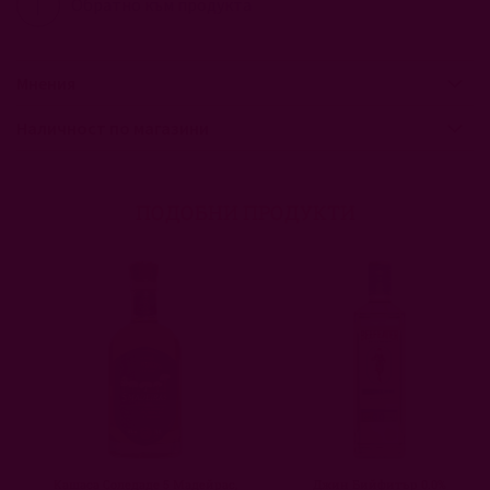
Обратно към продукта
Мнения
Наличност по магазини
ПОДОБНИ ПРОДУКТИ
Кашаса Соледаде 5 Мадейрас,
Джин Бийфитър 0.0%