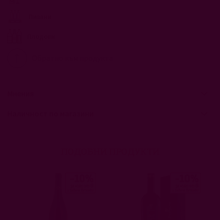
Пизани
Плодови
Обратно към продукта
Мнения
Наличност по магазини
ПОДОБНИ ПРОДУКТИ