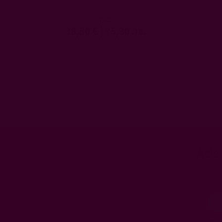
2023
38,50 €
|
75,30 лв.
Або