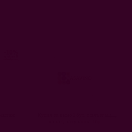
рмитаж
Кутия за вино 1 бут. с плъзгащ
капак, натурална, 1бр