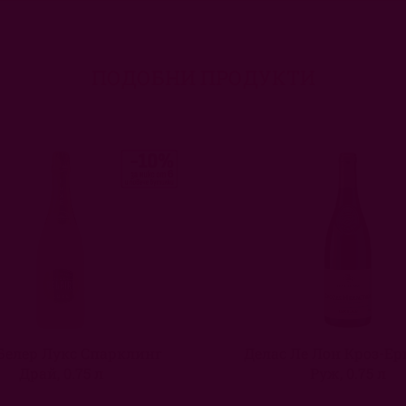
ПОДОБНИ ПРОДУКТИ
Белeр Лукс Спарклинг
Делас Ле Лон Кроз-Е
Драй, 0.75 л
Руж, 0.75 л