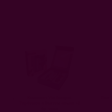
Комплект Vin Bouquet
Люк 
Тирбушон и Вакуум помпа +2
бр. тапи